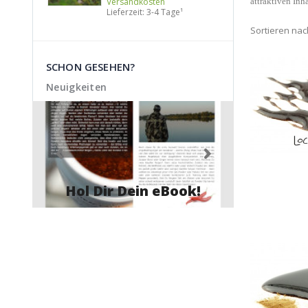
Versandkosten
attraktiven Inh
Lieferzeit: 3-4 Tage¹
Sortieren nac
SCHON GESEHEN?
Neuigkeiten
Hol Dir Dein eBook!