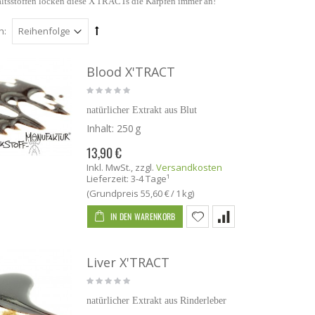
altsstoffen locken diese X'TRACTs die Karpfen immer an!
h:
Blood X'TRACT
natürlicher Extrakt aus Blut
Inhalt:
250 g
13,90 €
Inkl. MwSt.
,
zzgl.
Versandkosten
Lieferzeit: 3-4 Tage¹
(Grundpreis
55,60 €
/ 1 kg)
IN DEN WARENKORB
Liver X'TRACT
natürlicher Extrakt aus Rinderleber