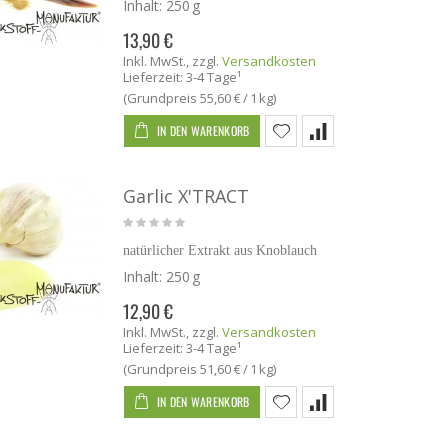
Inhalt:
250 g
13,90 €
Inkl. MwSt.
,
zzgl.
Versandkosten
Lieferzeit: 3-4 Tage¹
(Grundpreis
55,60 €
/ 1 kg)
IN DEN WARENKORB
Garlic X'TRACT
natürlicher Extrakt aus Knoblauch
Inhalt:
250 g
12,90 €
Inkl. MwSt.
,
zzgl.
Versandkosten
Lieferzeit: 3-4 Tage¹
(Grundpreis
51,60 €
/ 1 kg)
IN DEN WARENKORB