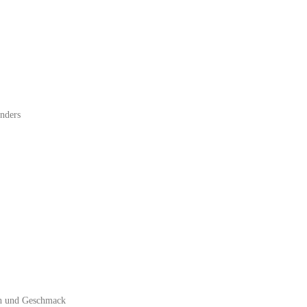
anders
ch und Geschmack