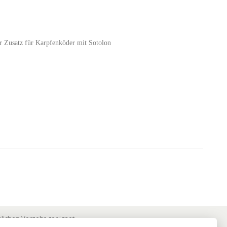
er Zusatz für Karpfenköder mit Sotolon
lichen Verzehr geeignet.