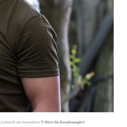
n Lifestyle mit besonderen
T-Shirts für Karpfenangler!