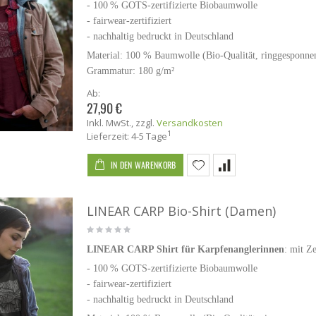
- 100 % GOTS-zertifizierte Biobaumwolle
-
fairwear-zertifiziert
- nachhaltig bedruckt in Deutschland
Material: 100 % Baumwolle (Bio-Qualität, ringgesponn
Grammatur: 180 g/m²
Ab:
27,90 €
Inkl. MwSt.
,
zzgl.
Versandkosten
1
Lieferzeit: 4-5 Tage
IN DEN WARENKORB
LINEAR CARP Bio-Shirt (Damen)
LINEAR CARP Shirt für Karpfenanglerinnen
: mit Z
- 100 % GOTS-zertifizierte Biobaumwolle
-
fairwear-zertifiziert
- nachhaltig bedruckt in Deutschland