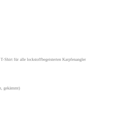
-Shirt für alle lockstoffbegeisterten Karpfenangler
en, gekämmt)