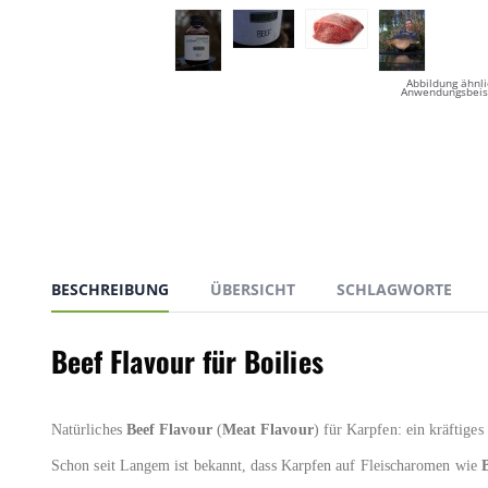
Abbildung ähnli
Anwendungsbeis
BESCHREIBUNG
ÜBERSICHT
SCHLAGWORTE
Beef Flavour für Boilies
Natürliches
Beef Flavour
(
Meat Flavour
) für Karpfen: ein kräftige
Schon seit Langem ist bekannt, dass Karpfen auf Fleischaromen wie