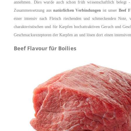
annehmen. Dies wurde auch schon früh wissenschaftlich belegt - m
Zusammensetzung aus
natürlichen Verbindungen
ist unser
Beef F
einer intensiv nach Fleisch riechenden und schmeckenden Note, 
charakteristischen und für Karpfen hochattraktiven Geruch und Ges
Geschmacksrezeptoren der Karpfen an und lösen dort einen intensiven
Beef Flavour für Boilies