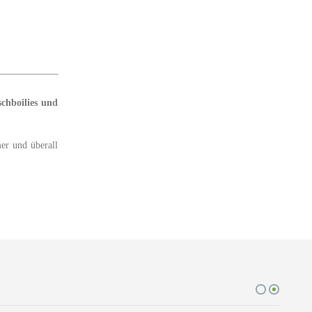
schboilies und
er und überall