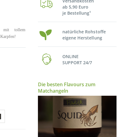
Versandkosten
ab 5,90 Euro
je Bestellung¹
r mit tollem
natürliche Rohstoffe
 Karpfen!
eigene Herstellung
ONLINE
SUPPORT 24/7
Die besten Flavours zum
Matchangeln