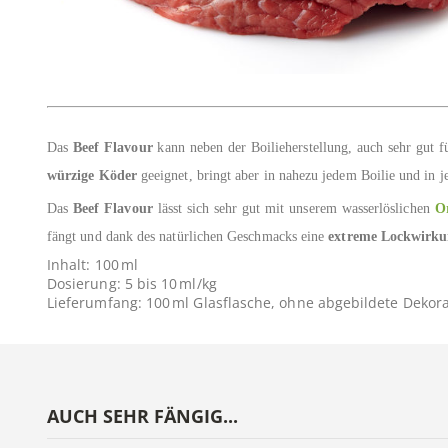
Das
Beef Flavour
kann neben der Boilieherstellung, auch sehr gut 
würzige Köder
geeignet, bringt aber in nahezu jedem Boilie und in j
Das
Beef Flavour
lässt sich sehr gut mit unserem wasserlöslichen
O
fängt und dank des natürlichen Geschmacks eine
extreme Lockwirkun
Inhalt: 100 ml
Dosierung: 5 bis 10 ml/kg
Lieferumfang: 100 ml Glasflasche,
ohne abgebildete Dekora
AUCH SEHR FÄNGIG...