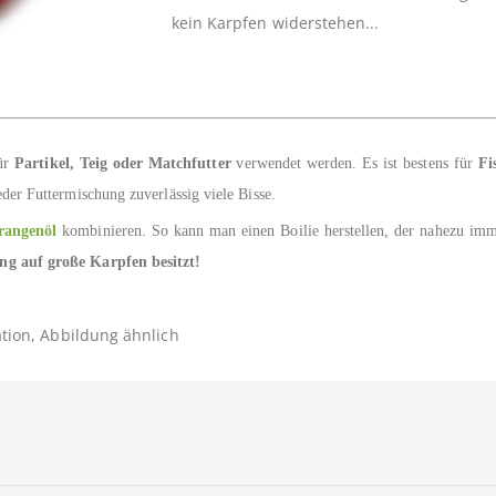
kein Karpfen widerstehen...
für
Partikel, Teig oder Matchfutter
verwendet werden. Es ist bestens für
Fi
eder Futtermischung zuverlässig viele Bisse.
rangenöl
kombinieren. So kann man einen Boilie herstellen, der nahezu imm
g auf große Karpfen besitzt!
tion, Abbildung ähnlich