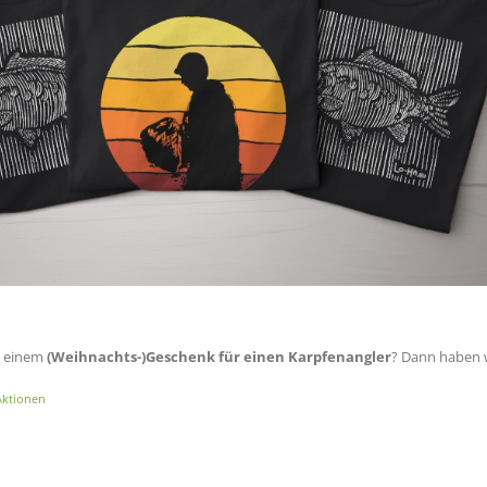
h einem
(Weihnachts-)Geschenk für einen Karpfenangler
? Dann haben w
Aktionen