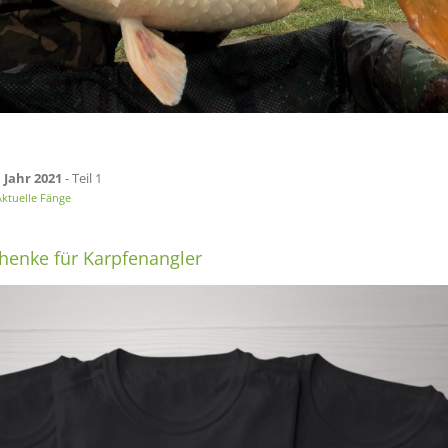
m
Jahr 2021
- Teil 1
ktuelle Fänge
henke für Karpfenangler