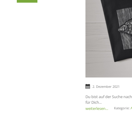
2. Dezember 2021
Du bist auf der Suche nac
für Dich...
weiterlesen...
Kategorie: