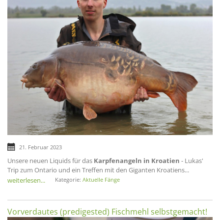
21. Februar 2023
Unsere neuen Liquids für das
Karpfenangeln in Kroatien
- Lukas'
Trip zum Ontario und ein Treffen mit den Giganten Kroatiens...
weiterlesen...
Kategorie:
Aktuelle Fänge
Vorverdautes (predigested) Fischmehl selbstgemacht!