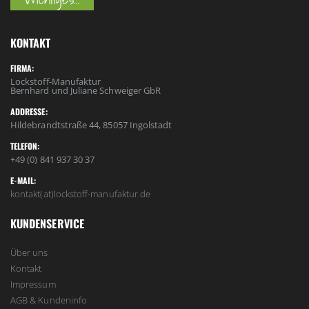
KONTAKT
FIRMA:
Lockstoff-Manufaktur
Bernhard und Juliane Schweiger GbR
ADDRESSE:
Hildebrandtstraße 44, 85057 Ingolstadt
TELEFON:
+49 (0) 841 937 30 37
E-MAIL:
kontakt(at)lockstoff-manufaktur.de
KUNDENSERVICE
Über uns
Kontakt
Impressum
AGB & Kundeninfo