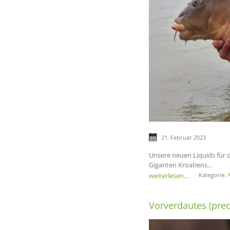
21. Februar 2023
Unsere neuen Liquids für 
Giganten Kroatiens...
weiterlesen...
Kategorie:
A
Vorverdautes (pre