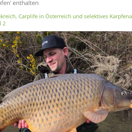
pfen' enthalten
kreich, Carplife in Österreich und selektives Karpfena
l 2