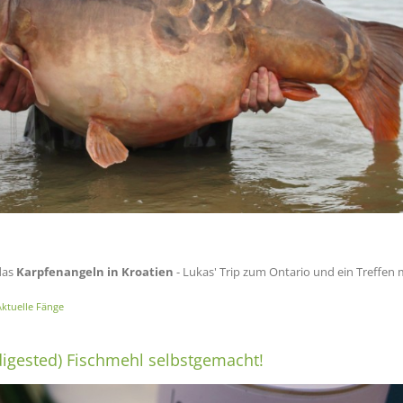
das
Karpfenangeln in Kroatien
- Lukas' Trip zum Ontario und ein Treffen 
ktuelle Fänge
digested) Fischmehl selbstgemacht!