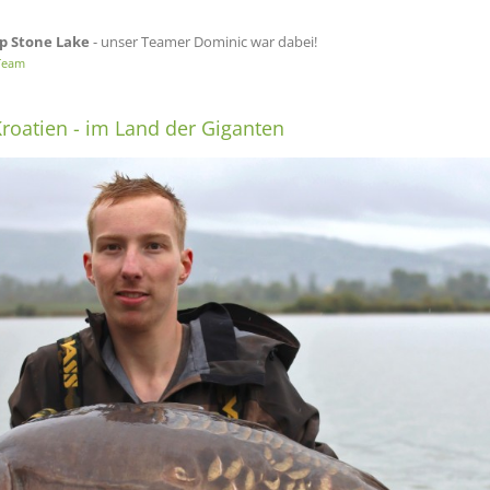
p Stone Lake
- unser Teamer Dominic war dabei!
Team
roatien - im Land der Giganten