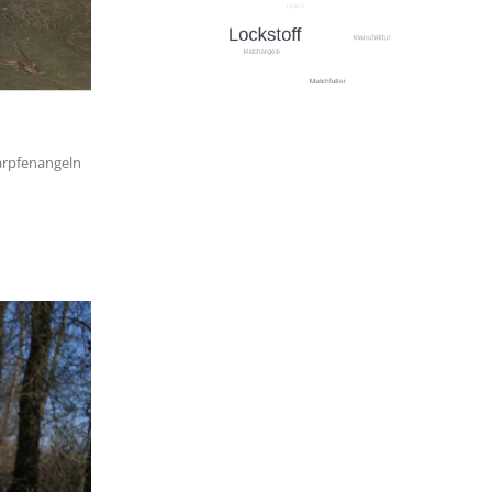
Karpfenangeln