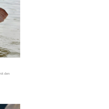
mit den