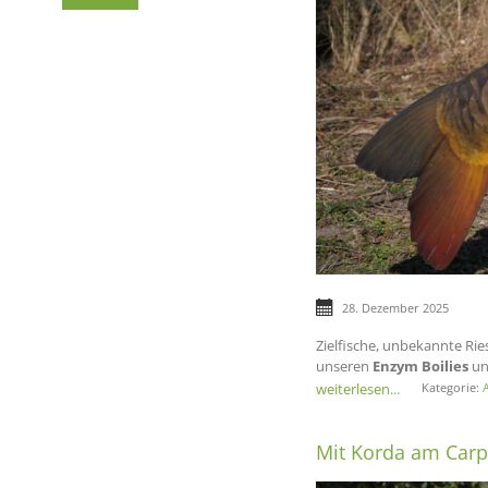
28. Dezember 2025
Zielfische, unbekannte Rie
unseren
Enzym Boilies
un
weiterlesen...
Kategorie:
A
Mit Korda am Carp