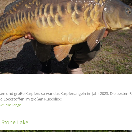
sen und große Karpfen: so war das Karpfenangeln im Jahr 2025. Die besten 
d Lockstoffen im großen Rückblick!
ktuelle Fänge
 Stone Lake