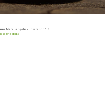
 zum Matchangeln
- unsere Top 10!
ipps und Tricks