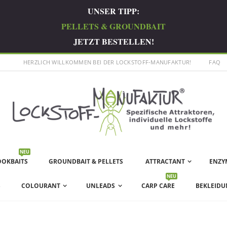
UNSER TIPP:
PELLETS & GROUNDBAIT
JETZT BESTELLEN!
HERZLICH WILLKOMMEN BEI DER LOCKSTOFF-MANUFAKTUR!
FAQ
NEU
OOKBAITS
GROUNDBAIT & PELLETS
ATTRACTANT
ENZY
NEU
S
COLOURANT
UNLEADS
CARP CARE
BEKLEIDU