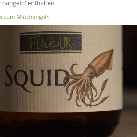
tchangeln' enthalten
rs zum Matchangeln